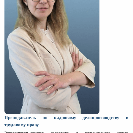
Преподаватель по кадровому делопроизводству и
трудовому праву