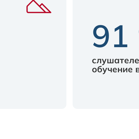
91
и
слушателе
обучение 