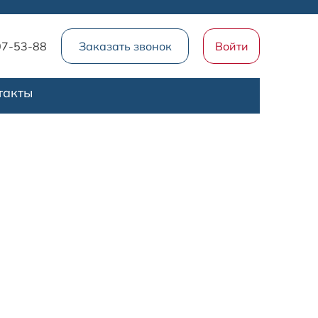
07-53-88
Заказать звонок
Войти
такты