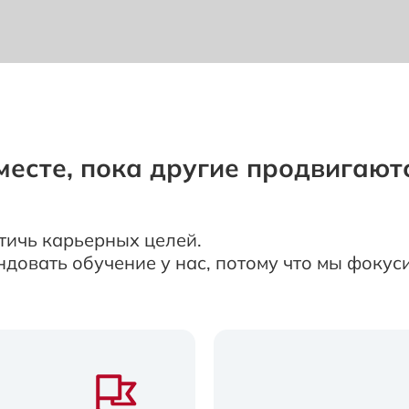
месте, пока другие продвигают
тичь карьерных целей.
довать обучение у нас, потому что мы фокус