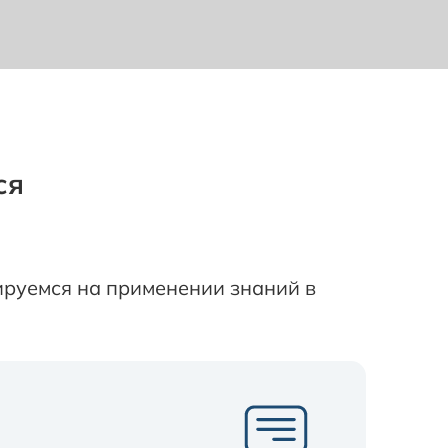
ся
ируемся на применении знаний в