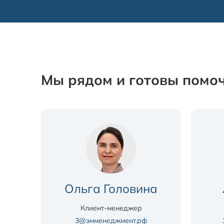
Мы рядом и готовы помоч
Ольга Головина
Клиент-менеджер
3@эмменеджмент.рф