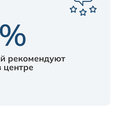
 %
й рекомендуют
в центре