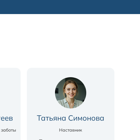
геев
Татьяна Симонова
 заботы
Наставник