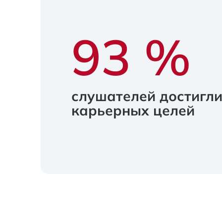
93 %
слушателей достигл
карьерных целей