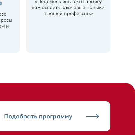
«Поделюсь опытом и помогу
ф
вам освоить ключевые навыки
в вашей профессии»
ссе
просы
ам и
Подобрать программу