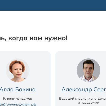
ь, когда вам нужно!
Алла Бакина
Александр Сер
Клиент-менеджер
Ведущий специалист отдела
и поддержки
1m@эмменеджмент.рф